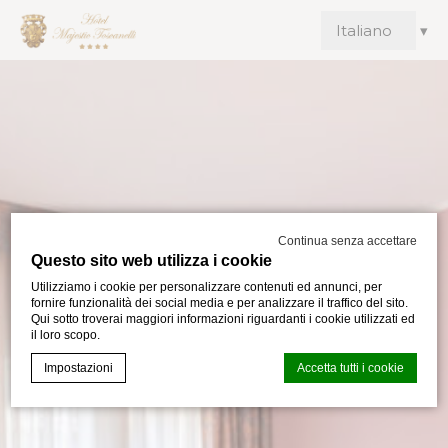
Continua senza accettare
Questo sito web utilizza i cookie
Utilizziamo i cookie per personalizzare contenuti ed annunci, per
fornire funzionalità dei social media e per analizzare il traffico del sito.
Qui sotto troverai maggiori informazioni riguardanti i cookie utilizzati ed
il loro scopo.
Impostazioni
Accetta tutti i cookie
Cookie Declaration generata dal
CMP Macaron d-edge
. Ultimo